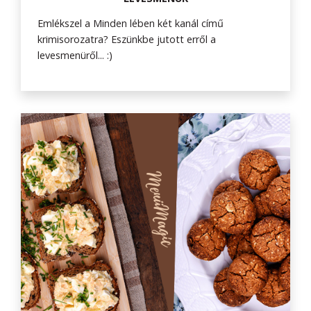
Emlékszel a Minden lében két kanál című
krimisorozatra? Eszünkbe jutott erről a
levesmenüről... :)