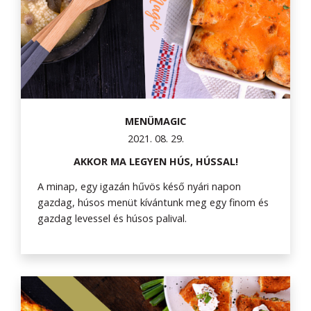
MENÜMAGIC
2021. 08. 29.
AKKOR MA LEGYEN HÚS, HÚSSAL!
A minap, egy igazán hűvös késő nyári napon
gazdag, húsos menüt kívántunk meg egy finom és
gazdag levessel és húsos palival.