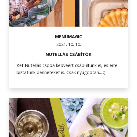
MENÜMAGIC
2021. 10. 10.
NUTELLÁS CSÁBÍTÓK
Két Nutellás csoda kedvéért csábultunk el, és erre
biztatunk benneteket is. Csak nyugodtan... :)