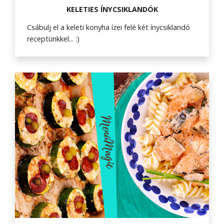
KELETIES ÍNYCSIKLANDÓK
Csábulj el a keleti konyha ízei felé két ínycsiklandó
receptünkkel... :)