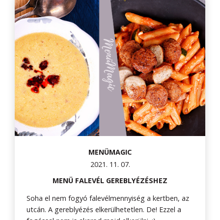
MENÜMAGIC
2021. 11. 07.
MENÜ FALEVÉL GEREBLYÉZÉSHEZ
Soha el nem fogyó falevélmennyiség a kertben, az
utcán. A gereblyézés elkerülhetetlen. De! Ezzel a