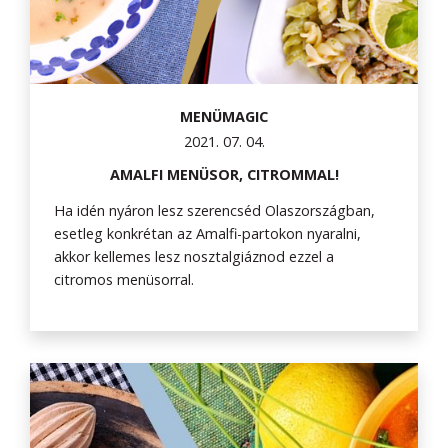
MENÜMAGIC
2021. 07. 04.
AMALFI MENÜSOR, CITROMMAL!
Ha idén nyáron lesz szerencséd Olaszországban,
esetleg konkrétan az Amalfi-partokon nyaralni,
akkor kellemes lesz nosztalgiáznod ezzel a
citromos menüsorral.