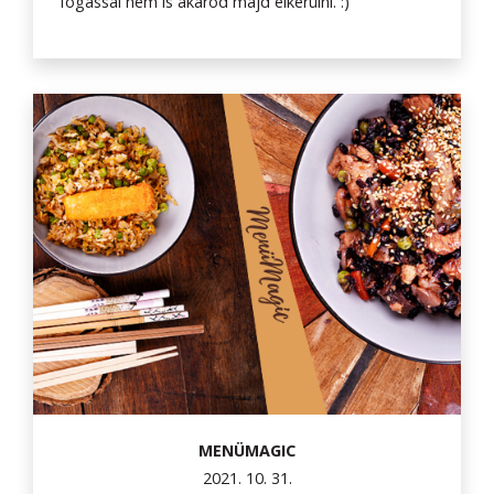
fogással nem is akarod majd elkerülni. :)
MENÜMAGIC
2021. 10. 31.