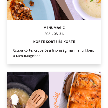
MENÜMAGIC
2021. 08. 31.
KÖRTE KÖRTE ÉS KÖRTE
Csupa körte, csupa őszi finomság mai menünkben,
a MenüMagicben!