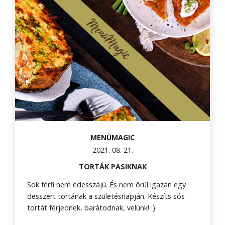
MENÜMAGIC
2021. 08. 21.
TORTÁK PASIKNAK
Sok férfi nem édesszájú. És nem örül igazán egy
desszert tortának a születésnapján. Készíts sós
tortát férjednek, barátodnak, velünk! :)