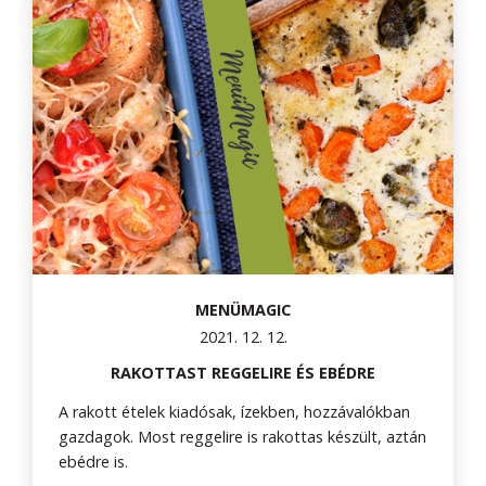
MENÜMAGIC
2021. 12. 12.
RAKOTTAST REGGELIRE ÉS EBÉDRE
A rakott ételek kiadósak, ízekben, hozzávalókban
gazdagok. Most reggelire is rakottas készült, aztán
ebédre is.