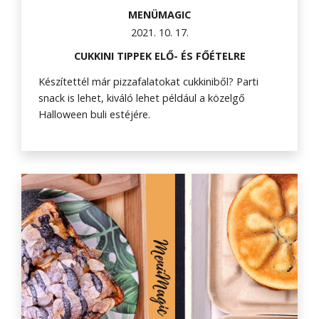
MENÜMAGIC
2021. 10. 17.
CUKKINI TIPPEK ELŐ- ÉS FŐÉTELRE
Készítettél már pizzafalatokat cukkiniből? Parti
snack is lehet, kiváló lehet például a közelgő
Halloween buli estéjére.