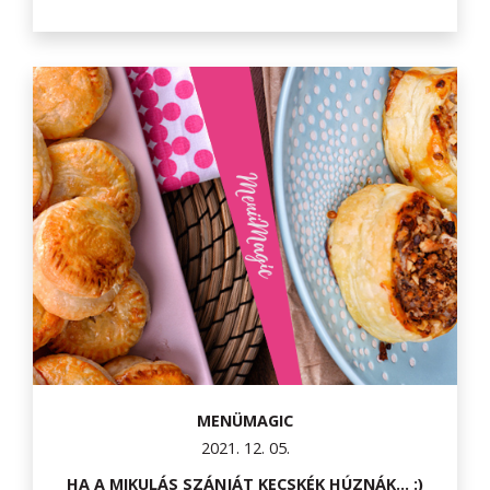
MENÜMAGIC
2021. 12. 05.
HA A MIKULÁS SZÁNJÁT KECSKÉK HÚZNÁK... :)