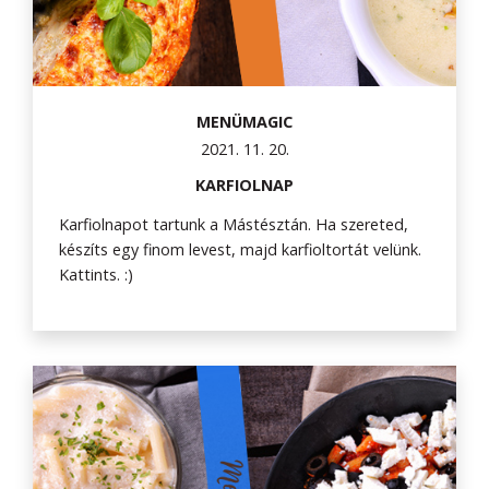
MENÜMAGIC
2021. 11. 20.
KARFIOLNAP
Karfiolnapot tartunk a Mástésztán. Ha szereted,
készíts egy finom levest, majd karfioltortát velünk.
Kattints. :)