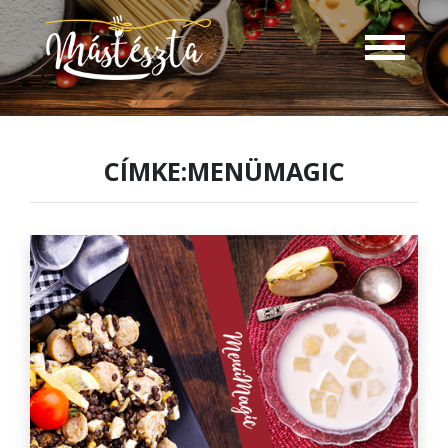
CÍMKE:MENÜMAGIC