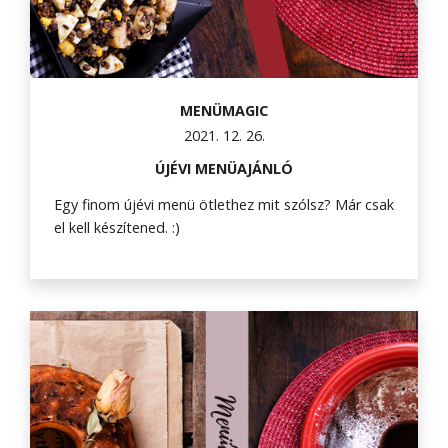
MENÜMAGIC
2021. 12. 26.
ÚJÉVI MENÜAJÁNLÓ
Egy finom újévi menü ötlethez mit szólsz? Már csak
el kell készítened. :)