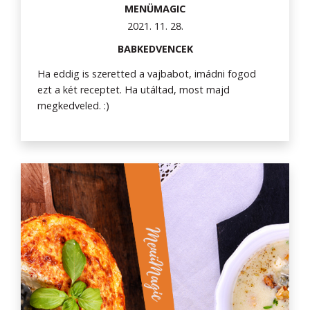
MENÜMAGIC
2021. 11. 28.
BABKEDVENCEK
Ha eddig is szeretted a vajbabot, imádni fogod
ezt a két receptet. Ha utáltad, most majd
megkedveled. :)