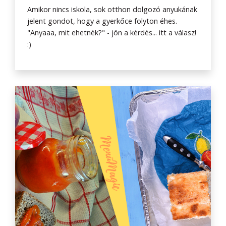
Amikor nincs iskola, sok otthon dolgozó anyukának
jelent gondot, hogy a gyerkőce folyton éhes.
"Anyaaa, mit ehetnék?" - jön a kérdés... itt a válasz!
:)