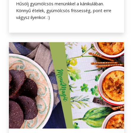
Hűsölj gyümölcsös menünkkel a kánikulában.
Könnyű ételek, gyümölcsös frissesség, pont erre
vágysz ilyenkor. :)