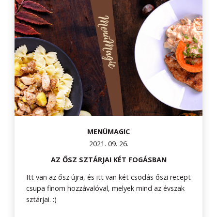
MENÜMAGIC
2021. 09. 26.
AZ ŐSZ SZTÁRJAI KÉT FOGÁSBAN
Itt van az ősz újra, és itt van két csodás őszi recept
csupa finom hozzávalóval, melyek mind az évszak
sztárjai. :)