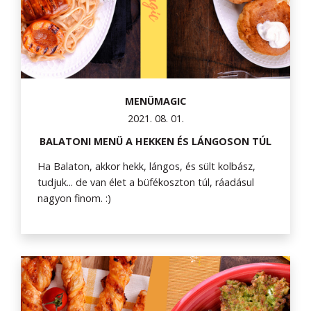
MENÜMAGIC
2021. 08. 01.
BALATONI MENÜ A HEKKEN ÉS LÁNGOSON TÚL
Ha Balaton, akkor hekk, lángos, és sült kolbász,
tudjuk... de van élet a büfékoszton túl, ráadásul
nagyon finom. :)