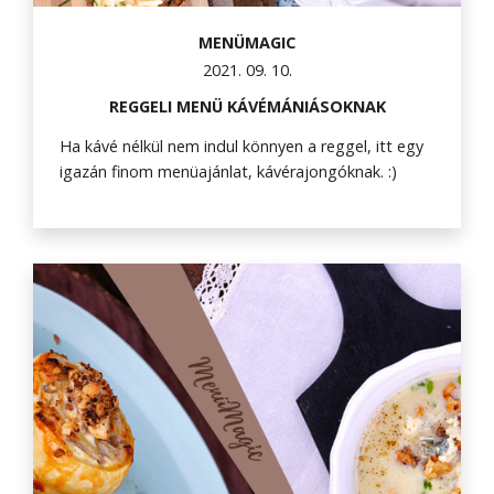
MENÜMAGIC
2021. 09. 10.
REGGELI MENÜ KÁVÉMÁNIÁSOKNAK
Ha kávé nélkül nem indul könnyen a reggel, itt egy
igazán finom menüajánlat, kávérajongóknak. :)