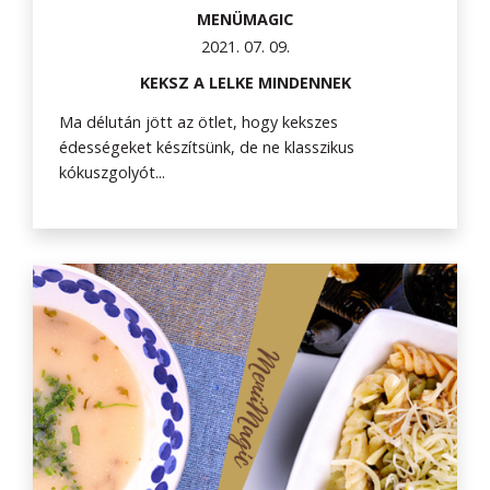
MENÜMAGIC
2021. 07. 09.
KEKSZ A LELKE MINDENNEK
Ma délután jött az ötlet, hogy kekszes
édességeket készítsünk, de ne klasszikus
kókuszgolyót...