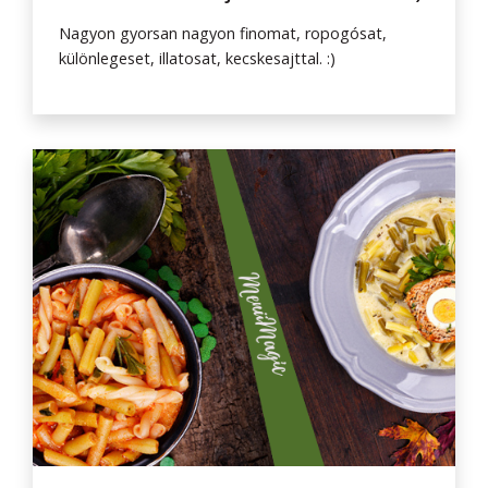
Nagyon gyorsan nagyon finomat, ropogósat,
különlegeset, illatosat, kecskesajttal. :)