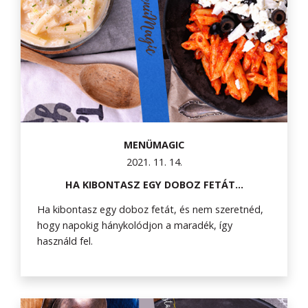
MENÜMAGIC
2021. 11. 14.
HA KIBONTASZ EGY DOBOZ FETÁT...
Ha kibontasz egy doboz fetát, és nem szeretnéd,
hogy napokig hánykolódjon a maradék, így
használd fel.