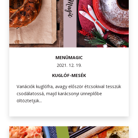
MENÜMAGIC
2021. 12. 19.
KUGLÓF-MESÉK
Variációk kuglófra, avagy először étcsokival tesszük
csodálatossá, majd karácsonyi ünneplőbe
öltöztetjük...