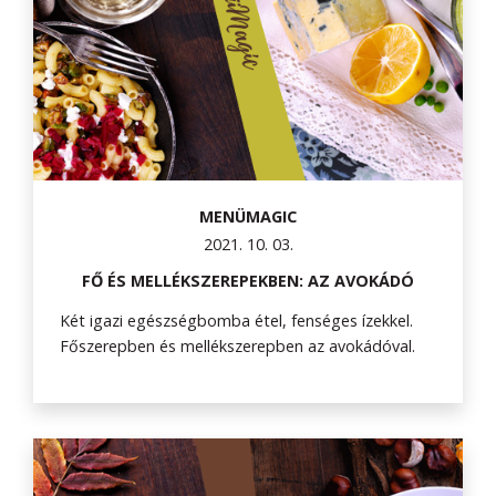
MENÜMAGIC
2021. 10. 03.
FŐ ÉS MELLÉKSZEREPEKBEN: AZ AVOKÁDÓ
Két igazi egészségbomba étel, fenséges ízekkel.
Főszerepben és mellékszerepben az avokádóval.