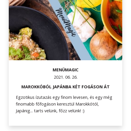
MENÜMAGIC
2021. 06. 26.
MAROKKÓBÓL JAPÁNBA KÉT FOGÁSON ÁT
Egzotikus ízutazás egy finom levesen, és egy még
finomabb főfogáson keresztül Marokkótól,
Japánig... tarts velünk, főzz velünk! :)