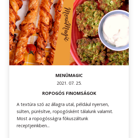
MENÜMAGIC
2021. 07. 25.
ROPOGÓS FINOMSÁGOK
A textúra szó az állagra utal, például nyersen,
sülten, pürésítve, ropogósként tálalunk valamit.
Most a ropogósságra fókuszáltunk
receptjeinkben...