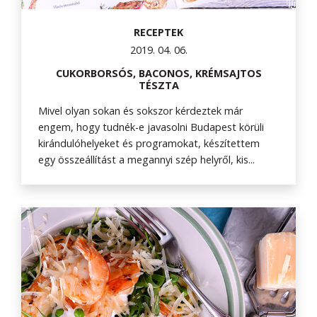
RECEPTEK
2019. 04. 06.
CUKORBORSÓS, BACONOS, KRÉMSAJTOS
TÉSZTA
Mivel olyan sokan és sokszor kérdeztek már
engem, hogy tudnék-e javasolni Budapest körüli
kirándulóhelyeket és programokat, készítettem
egy összeállítást a megannyi szép helyről, kis...