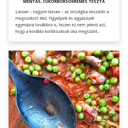
MENTÁS, CUKORBORSÓKRÉMES TÉSZTA
Lassan – nagyon lassan – az országba visszatér a
megszokott élet. Figyeljünk és vigyázzunk
egymásra továbbra is, hiszen ez nem jelenti azt,
hogy a korábbi korlátozások oka megszűnt...