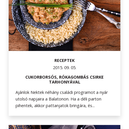
RECEPTEK
2015. 09. 05.
CUKORBORSÓS, RÓKAGOMBÁS CSIRKE
TARHONYÁVAL
Ajánlok Nektek néhány családi programot a nyár
utolsó napjaira a Balatonon. Ha a déli parton
pihentek, akkor pattanjatok bringára, és...