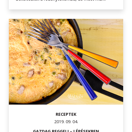
RECEPTEK
2019. 09. 04.
GAZDAG REGGELI – LÉPÉSEKBEN