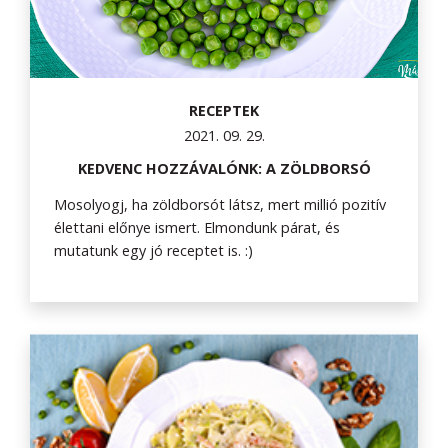
RECEPTEK
2021. 09. 29.
KEDVENC HOZZÁVALÓNK: A ZÖLDBORSÓ
Mosolyogj, ha zöldborsót látsz, mert millió pozitív
élettani előnye ismert. Elmondunk párat, és
mutatunk egy jó receptet is. :)