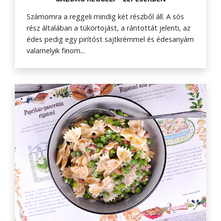
Számomra a reggeli mindig két részből áll. A sós
rész általában a tükörtojást, a rántottát jelenti, az
édes pedig egy pirítóst sajtkrémmel és édesanyám
valamelyik finom...