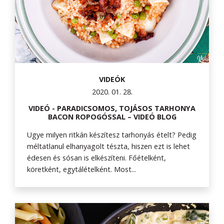
VIDEÓK
2020. 01. 28.
VIDEÓ - PARADICSOMOS, TOJÁSOS TARHONYA
BACON ROPOGÓSSAL – VIDEÓ BLOG
Ugye milyen ritkán készítesz tarhonyás ételt? Pedig
méltatlanul elhanyagolt tészta, hiszen ezt is lehet
édesen és sósan is elkészíteni. Főételként,
köretként, egytálételként. Most...