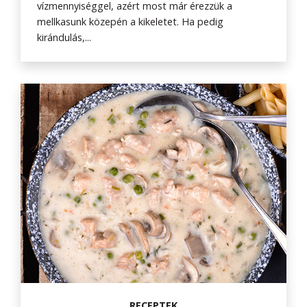
vízmennyiséggel, azért most már érezzük a
mellkasunk közepén a kikeletet. Ha pedig
kirándulás,...
RECEPTEK