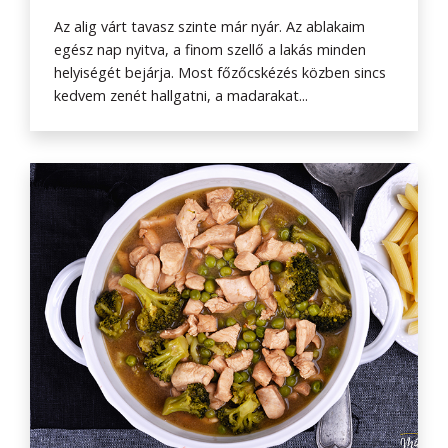
Az alig várt tavasz szinte már nyár. Az ablakaim
egész nap nyitva, a finom szellő a lakás minden
helyiségét bejárja. Most főzőcskézés közben sincs
kedvem zenét hallgatni, a madarakat...