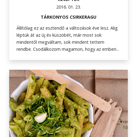
2016. 01. 23.
TÁRKONYOS CSIRKERAGU
Állítólag ez az esztendő a változások éve lesz. Alig
léptük át az új év küszöbét, már most sok
mindentől megváltam, sok mindent tettem
rendbe. Csodálkozom magamon, hogy az emberi...