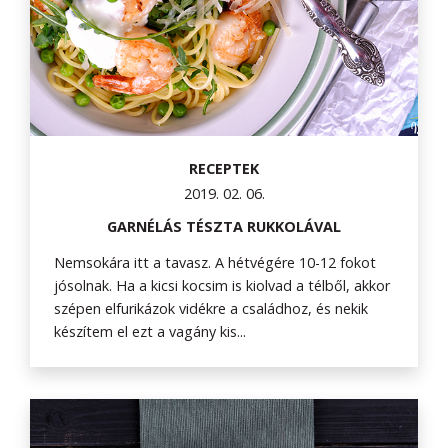
RECEPTEK
2019. 02. 06.
GARNÉLÁS TÉSZTA RUKKOLÁVAL
Nemsokára itt a tavasz. A hétvégére 10-12 fokot
jósolnak. Ha a kicsi kocsim is kiolvad a télből, akkor
szépen elfurikázok vidékre a családhoz, és nekik
készítem el ezt a vagány kis...