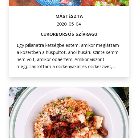
MÁSTÉSZTA
2020. 05. 04.
CUKORBORSÓS SZÍVRAGU
Egy pillanatra kétségbe estem, amikor megláttam
a közértben a húspultot, ahol húsáru szinte semmi
nem volt, amikor odaértem. Amikor viszont
megpillantottam a csirkenyakat és csirkeszívet,...