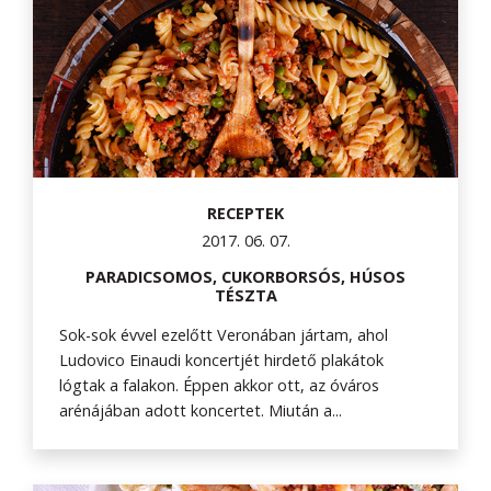
RECEPTEK
2017. 06. 07.
PARADICSOMOS, CUKORBORSÓS, HÚSOS
TÉSZTA
Sok-sok évvel ezelőtt Veronában jártam, ahol
Ludovico Einaudi koncertjét hirdető plakátok
lógtak a falakon. Éppen akkor ott, az óváros
arénájában adott koncertet. Miután a...