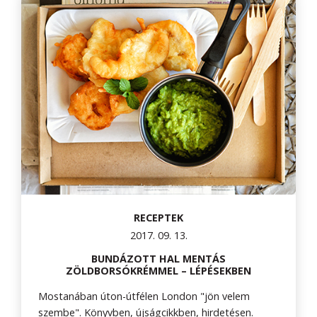
RECEPTEK
2017. 09. 13.
BUNDÁZOTT HAL MENTÁS
ZÖLDBORSÓKRÉMMEL – LÉPÉSEKBEN
Mostanában úton-útfélen London "jön velem
szembe". Könyvben, újságcikkben, hirdetésen.