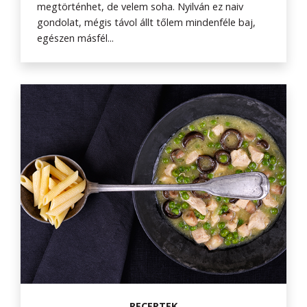
megtörténhet, de velem soha. Nyilván ez naiv
gondolat, mégis távol állt tőlem mindenféle baj,
egészen másfél...
RECEPTEK