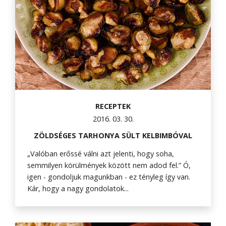
RECEPTEK
2016. 03. 30.
ZÖLDSÉGES TARHONYA SÜLT KELBIMBÓVAL
„Valóban erőssé válni azt jelenti, hogy soha,
semmilyen körülmények között nem adod fel.” Ó,
igen - gondoljuk magunkban - ez tényleg így van.
Kár, hogy a nagy gondolatok...