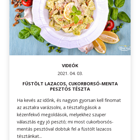
VIDEÓK
2021. 04. 03.
FÜSTÖLT LAZACOS, CUKORBORSÓ-MENTA
PESZTÓS TÉSZTA
Ha kevés az időnk, és nagyon gyorsan kell finomat
az asztalra varázsolni, a tésztafogások a
kézenfekvő megoldások, melyekhez szuper
választás egy jó pesztó; mi most cukorborsós-
mentás pesztóval dobtuk fel a füstölt lazacos
tésztánkat...