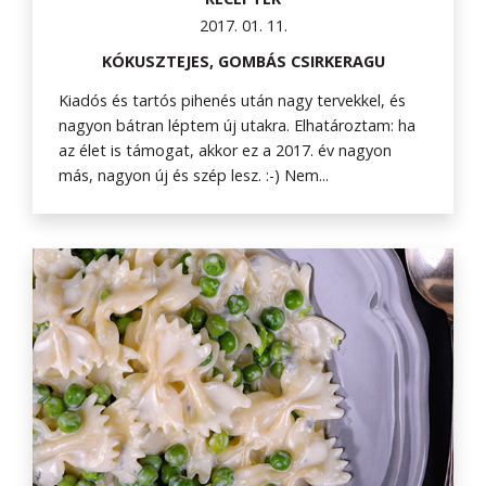
2017. 01. 11.
KÓKUSZTEJES, GOMBÁS CSIRKERAGU
Kiadós és tartós pihenés után nagy tervekkel, és
nagyon bátran léptem új utakra. Elhatároztam: ha
az élet is támogat, akkor ez a 2017. év nagyon
más, nagyon új és szép lesz. :-) Nem...