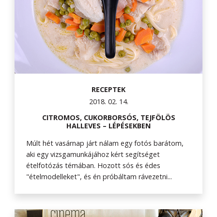
RECEPTEK
2018. 02. 14.
CITROMOS, CUKORBORSÓS, TEJFÖLÖS
HALLEVES – LÉPÉSEKBEN
Múlt hét vasárnap járt nálam egy fotós barátom,
aki egy vizsgamunkájához kért segítséget
ételfotózás témában. Hozott sós és édes
"ételmodelleket", és én próbáltam rávezetni...