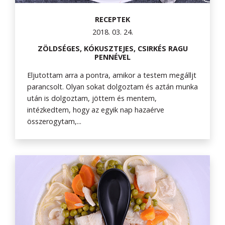
RECEPTEK
2018. 03. 24.
ZÖLDSÉGES, KÓKUSZTEJES, CSIRKÉS RAGU
PENNÉVEL
Eljutottam arra a pontra, amikor a testem megálljt
parancsolt. Olyan sokat dolgoztam és aztán munka
után is dolgoztam, jöttem és mentem,
intézkedtem, hogy az egyik nap hazaérve
összerogytam,...