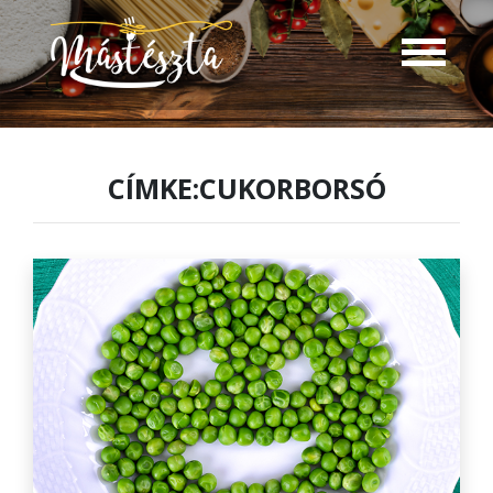
CÍMKE:CUKORBORSÓ