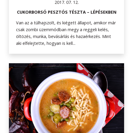
2017. 07. 12.
CUKORBORSÓ PESZTÓS TÉSZTA – LÉPÉSEKBEN
Van az a túlhajszolt, és kiégett állapot, amikor már
csak zombi üzemmódban megy a reggeli kelés,
öltözés, munka, bevásárlás és hazaérkezés. Mint
aki elfelejtette, hogyan is kell...