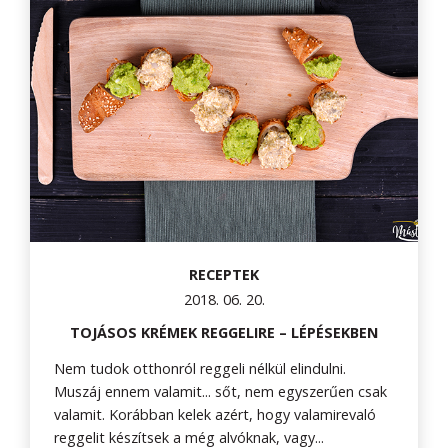
RECEPTEK
2018. 06. 20.
TOJÁSOS KRÉMEK REGGELIRE – LÉPÉSEKBEN
Nem tudok otthonról reggeli nélkül elindulni.
Muszáj ennem valamit... sőt, nem egyszerűen csak
valamit. Korábban kelek azért, hogy valamirevaló
reggelit készítsek a még alvóknak, vagy...