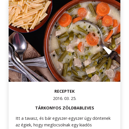
RECEPTEK
2016. 03. 25.
TÁRKONYOS ZÖLDBABLEVES
Itt a tavasz, és bár egyszer-egyszer úgy döntenek
az égiek, hogy meglocsolnak egy kiadós