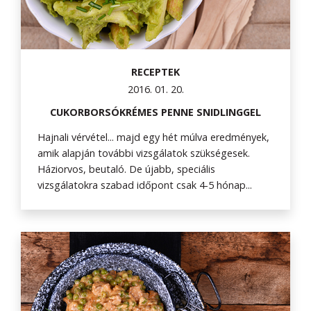
RECEPTEK
2016. 01. 20.
CUKORBORSÓKRÉMES PENNE SNIDLINGGEL
Hajnali vérvétel... majd egy hét múlva eredmények,
amik alapján további vizsgálatok szükségesek.
Háziorvos, beutaló. De újabb, speciális
vizsgálatokra szabad időpont csak 4-5 hónap...