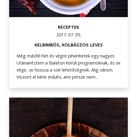
RECEPTEK
2017. 07. 05.
KELBIMBÓS, KOLBÁSZOS LEVES
Még másfél hét és végre pihenhetek egy nagyot.
Utánanéztem a Balaton körüli programoknak, és se
vége, se hossza a sok lehetőségnek. Alig várom.
Viszont el kéne indulni, ami persze nem...