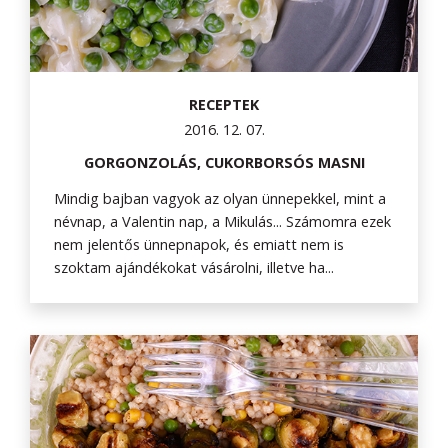
RECEPTEK
2016. 12. 07.
GORGONZOLÁS, CUKORBORSÓS MASNI
Mindig bajban vagyok az olyan ünnepekkel, mint a
névnap, a Valentin nap, a Mikulás... Számomra ezek
nem jelentős ünnepnapok, és emiatt nem is
szoktam ajándékokat vásárolni, illetve ha...