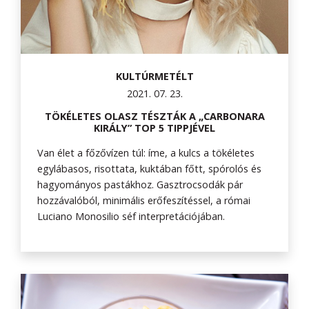
KULTÚRMETÉLT
2021. 07. 23.
TÖKÉLETES OLASZ TÉSZTÁK A „CARBONARA
KIRÁLY” TOP 5 TIPPJÉVEL
Van élet a főzővízen túl: íme, a kulcs a tökéletes
egylábasos, risottata, kuktában főtt, spórolós és
hagyományos pastákhoz. Gasztrocsodák pár
hozzávalóból, minimális erőfeszítéssel, a római
Luciano Monosilio séf interpretációjában.