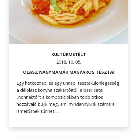
KULTÚRMETÉLT
2018. 10. 05.
OLASZ NAGYMAMÁK MAGYAROS TÉSZTÁI
Egy hétköznapi és egy ünnepi tésztakülönlegesség
a délolasz konyha szakértőitől, a basilicatai
„nonnáktól”: a kompozíciókban több titkos
hozzávaló bújik meg, ami mindannyiunk számára
ismerősnek tűnhet…