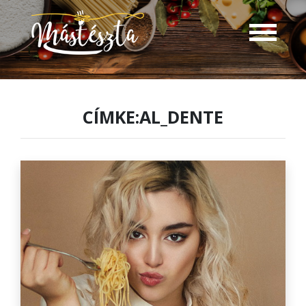
CÍMKE:AL_DENTE