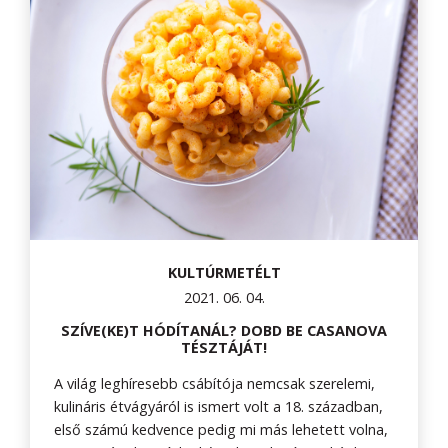
KULTÚRMETÉLT
2021. 06. 04.
SZÍVE(KE)T HÓDÍTANÁL? DOBD BE CASANOVA
TÉSZTÁJÁT!
A világ leghíresebb csábítója nemcsak szerelemi,
kulináris étvágyáról is ismert volt a 18. században,
első számú kedvence pedig mi más lehetett volna,