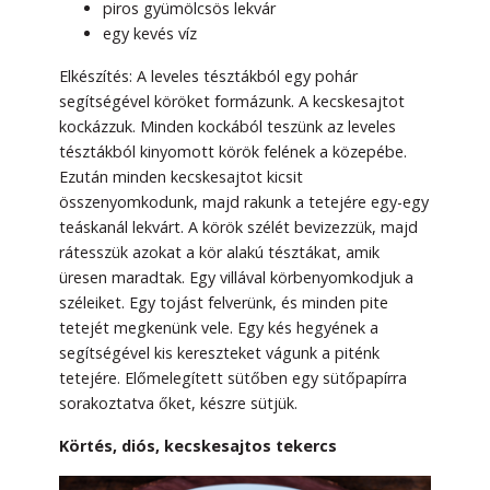
piros gyümölcsös lekvár
egy kevés víz
Elkészítés: A leveles tésztákból egy pohár
segítségével köröket formázunk. A kecskesajtot
kockázzuk. Minden kockából teszünk az leveles
tésztákból kinyomott körök felének a közepébe.
Ezután minden kecskesajtot kicsit
összenyomkodunk, majd rakunk a tetejére egy-egy
teáskanál lekvárt. A körök szélét bevizezzük, majd
rátesszük azokat a kör alakú tésztákat, amik
üresen maradtak. Egy villával körbenyomkodjuk a
széleiket. Egy tojást felverünk, és minden pite
tetejét megkenünk vele. Egy kés hegyének a
segítségével kis kereszteket vágunk a piténk
tetejére. Előmelegített sütőben egy sütőpapírra
sorakoztatva őket, készre sütjük.
Körtés, diós, kecskesajtos tekercs