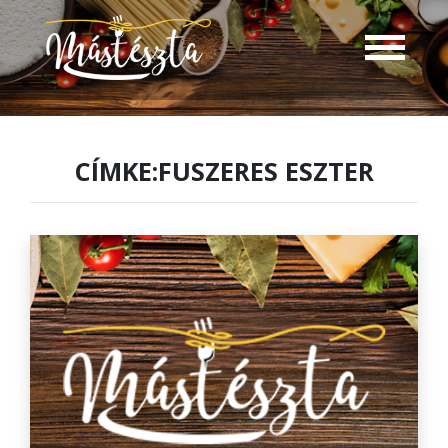
CÍMKE:FUSZERES ESZTER