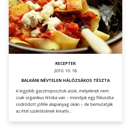
RECEPTEK
2010. 10. 18.
BALKÁNI NÉVTELEN HÁLÓZSÁKOS TÉSZTA
A legjobb gasztroposztok azok, melyeknek nem
csak organikus létoka van – mondjuk egy fókuszba
sodródott jóféle alapanyag okán – de bemutatják
az étel születésének kreatív...