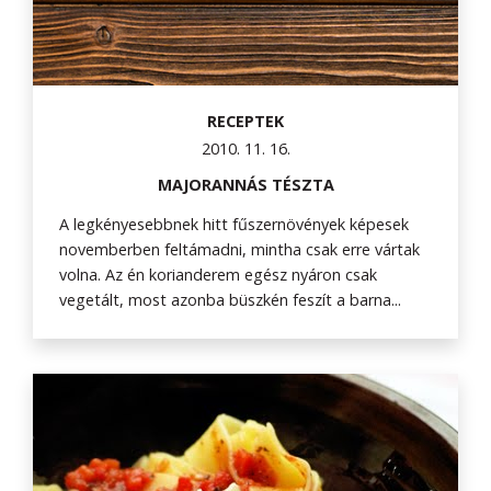
RECEPTEK
2010. 11. 16.
MAJORANNÁS TÉSZTA
A legkényesebbnek hitt fűszernövények képesek
novemberben feltámadni, mintha csak erre vártak
volna. Az én korianderem egész nyáron csak
vegetált, most azonba büszkén feszít a barna...