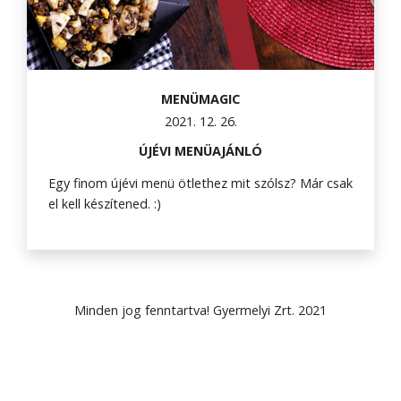
MENÜMAGIC
2021. 12. 26.
ÚJÉVI MENÜAJÁNLÓ
Egy finom újévi menü ötlethez mit szólsz? Már csak
el kell készítened. :)
Minden jog fenntartva! Gyermelyi Zrt. 2021