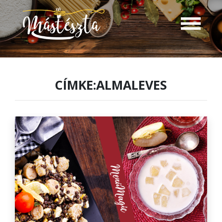
CÍMKE:ALMALEVES