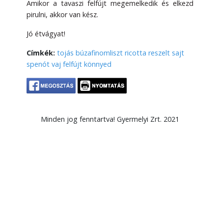
Amikor a tavaszi felfújt megemelkedik és elkezd
pirulni, akkor van kész.
Jó étvágyat!
Címkék:
tojás
búzafinomliszt
ricotta
reszelt sajt
spenót
vaj
felfújt
könnyed
Minden jog fenntartva! Gyermelyi Zrt. 2021