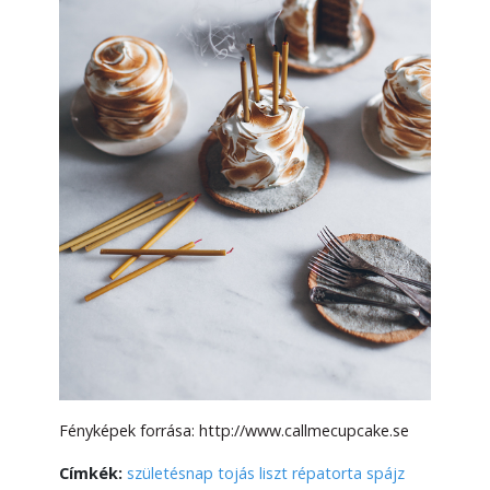
Fényképek forrása: http://www.callmecupcake.se
Címkék:
születésnap
tojás
liszt
répatorta
spájz