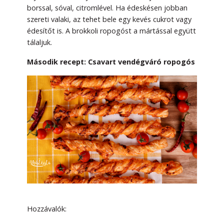
borssal, sóval, citromlével. Ha édeskésen jobban
szereti valaki, az tehet bele egy kevés cukrot vagy
édesítőt is. A brokkoli ropogóst a mártással együtt
tálaljuk.
Második recept: Csavart vendégváró ropogós
Hozzávalók: