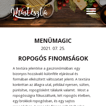
MENÜMAGIC
2021. 07. 25.
ROPOGÓS FINOMSÁGOK
A textúra jelentése a gaszronómiában: egy
bizonyos hozzávaló különféle eljárással és
formában elkészített változatait jelenti. A textúra
konkrétan az állagra utal, például nyersen, sülten,
pürésítve, ropogósként tálalunk valamit. Most a
ropogósságra fókuszáltunk, két ropogós ételben,
egy brokkoli ropogósban, és egy sajtos