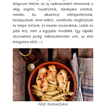
átlapozni felette. Az új vadmacskáért elmentünk a
világ végére, hazahoztuk, darabjaira szedtük,
minden kis alkatrészt kifényesítettünk,
beolajoztunk. Amit kellett, cseréltünk, meghúztunk
és helyre tettünk, és miután összeraktuk, szebb és
jobb lett, mint a legújabb modellek. Egy tápláló
tésztaebéd pedig nélkülözhetetlen volt, az első
bringatúra előtt. ;-)
Fotó: KockacZukor