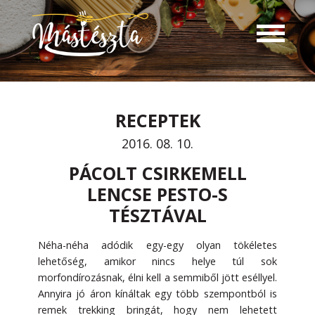
RECEPTEK
2016. 08. 10.
PÁCOLT CSIRKEMELL
LENCSE PESTO-S
TÉSZTÁVAL
Néha-néha adódik egy-egy olyan tökéletes
lehetőség, amikor nincs helye túl sok
morfondírozásnak, élni kell a semmiből jött eséllyel.
Annyira jó áron kínáltak egy több szempontból is
remek trekking bringát, hogy nem lehetett