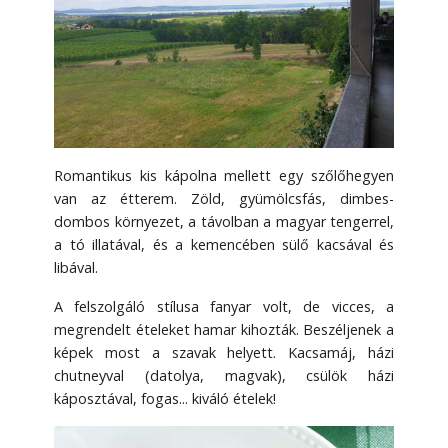
Romantikus kis kápolna mellett egy szőlőhegyen
van az étterem. Zöld, gyümölcsfás, dimbes-
dombos környezet, a távolban a magyar tengerrel,
a tó illatával, és a kemencében sülő kacsával és
libával.
A felszolgáló stílusa fanyar volt, de vicces, a
megrendelt ételeket hamar kihozták. Beszéljenek a
képek most a szavak helyett. Kacsamáj, házi
chutneyval (datolya, magvak), csülök házi
káposztával, fogas... kiváló ételek!