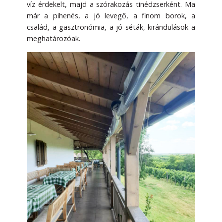
víz érdekelt, majd a szórakozás tinédzserként. Ma
már a pihenés, a jó levegő, a finom borok, a
család, a gasztronómia, a jó séták, kirándulások a
meghatározóak.