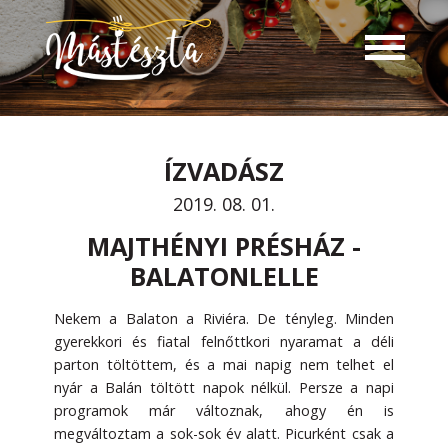
ÍZVADÁSZ
2019. 08. 01.
MAJTHÉNYI PRÉSHÁZ -
BALATONLELLE
Nekem a Balaton a Riviéra. De tényleg. Minden
gyerekkori és fiatal felnőttkori nyaramat a déli
parton töltöttem, és a mai napig nem telhet el
nyár a Balán töltött napok nélkül. Persze a napi
programok már változnak, ahogy én is
megváltoztam a sok-sok év alatt. Picurként csak a