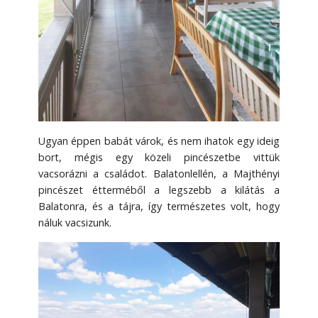
Ugyan éppen babát várok, és nem ihatok egy ideig
bort, mégis egy közeli pincészetbe vittük
vacsorázni a családot. Balatonlellén, a Majthényi
pincészet étterméből a legszebb a kilátás a
Balatonra, és a tájra, így természetes volt, hogy
náluk vacsizunk.