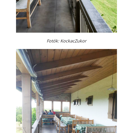
Fotók: KockacZukor