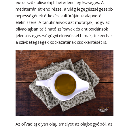
extra szűz olívaolaj hihetetlenül egészséges. A
mediterrán étrend része, a világ legegészségesebb
népességének étkezési kultúrájának alapvető
élelmiszere. A tanulmányok azt mutatják, hogy az
olívaolajban található zsírsavak és antioxidánsok
jelentős egészségügyi előnyökkel bírnak, beleértve
a szívbetegségek kockázatának csökkentését is.
Az olívaolaj olyan olaj, amelyet az olajbogyóból, az