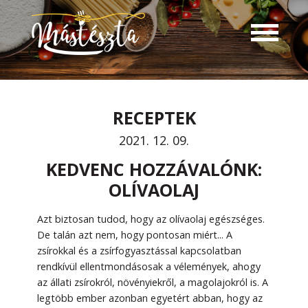
RECEPTEK
2021. 12. 09.
KEDVENC HOZZÁVALÓNK:
OLÍVAOLAJ
Azt biztosan tudod, hogy az olívaolaj egészséges.
De talán azt nem, hogy pontosan miért... A
zsírokkal és a zsírfogyasztással kapcsolatban
rendkívül ellentmondásosak a vélemények, ahogy
az állati zsírokról, növényiekről, a magolajokról is. A
legtöbb ember azonban egyetért abban, hogy az